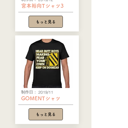
宮本裕向Tシャツ3
もっと見る
​制作日：
2019/11
GOMENTシャツ
もっと見る