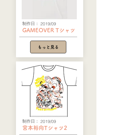
​制作日：
2019/09
GAMEOVER Tシャツ
もっと見る
​制作日：
2019/09
宮本裕向Tシャツ2