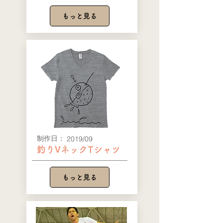
もっと見る
​制作日：
2019/09
釣りVネックTシャツ
もっと見る