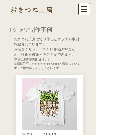
Tシャツ制作事例
おきつね工房にて制作したグッズの事例
を紹介しています。
画像をクリックすると
印刷物の写真な
ど、詳細を確認することができます。
(詳細は随時追加します。)
※掲載許可をいただいたのもののみ掲載していま
す。ご協力ありがとうございます。
​制作日：
2019/12