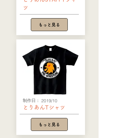
ツ
もっと見る
​制作日：
2019/10
とりあんTシャツ
もっと見る