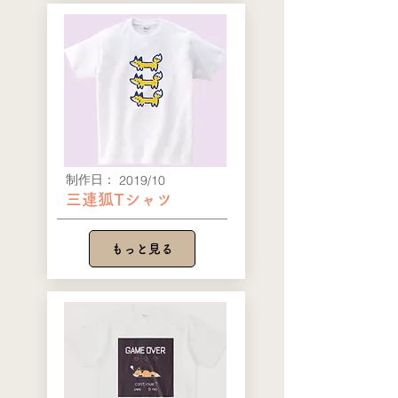
​制作日：
2019/10
三連狐Tシャツ
もっと見る