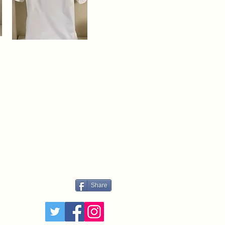
Share