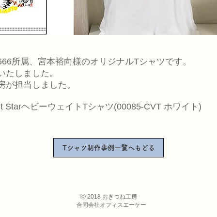
666所属、宮本裕向様のオリジナルTシャツです。
いたしました。
房が担当しました。
nt StarヘビーウェイトTシャツ(00085-CVT ホワイト)
Tシャツ制作事例一覧へもどる
​Ⓒ 2018 おきつね工房
合同会社オフィスエーケー