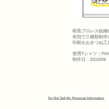
暗黒プロレス組織
色別で三種類制作
印刷をおきつね工
​使用Tシャツ：Pri
制作日：2019/09
Do Not Sell My Personal Information