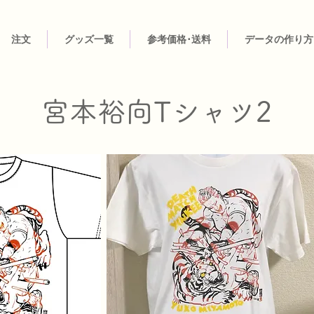
注文
グッズ一覧
参考価格･送料
データの作り方
宮本裕向Tシャツ2