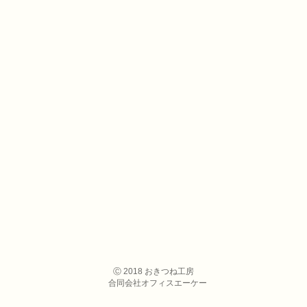
​Ⓒ 2018 おきつね工房
合同会社オフィスエーケー