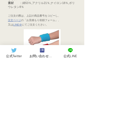
素材
：綿53％,アクリル21％,ナイロン18％,ポリ
ウレタン8％
ご注文の際は、上記の商品番号をコピーし、
注文ページ
の「お見積もり依頼フォーム」、
又は
LINE＠
にてご注文ください。
公式Twitter
お問い合わせフォーム
公式LINE